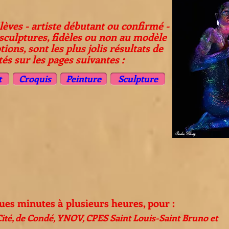
lèves - artiste débutant ou confirmé -
 sculptures, fidèles ou non au modèle
tions,
sont les plus jolis résultats de
és sur les pages suivantes :
t
Croquis
Peinture
Sculpture
ques minutes à plusieurs heures, pour :
té, de Condé, YNOV, CPES Saint Louis-Saint Bruno et