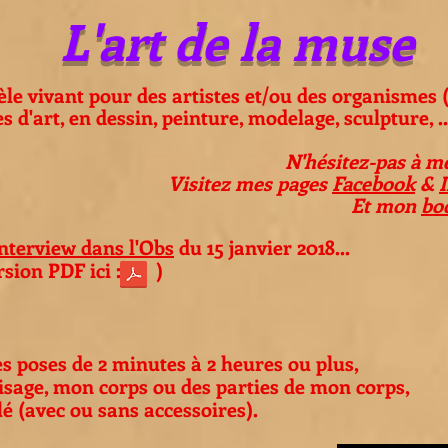
L'art de la muse
le vivant pour
des artistes et/ou des organismes 
es d'art, en dessin, peinture, modelage, sculpture, ...
N'hésitez-pas à me
Visitez mes pages
Facebook
&
Et mon
bo
interview dans l'Obs
du 15 janvier 2018...
n PDF ici : )
es poses de 2 minutes à 2 heures ou plus,
sage, mon corps ou des parties de mon corps,
lé (avec ou sans accessoires).