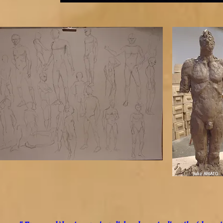
Julie AMATO