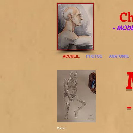
Ch
- MOD
ACCUEIL
PHOTOS
ANATOMIE
-
Martin