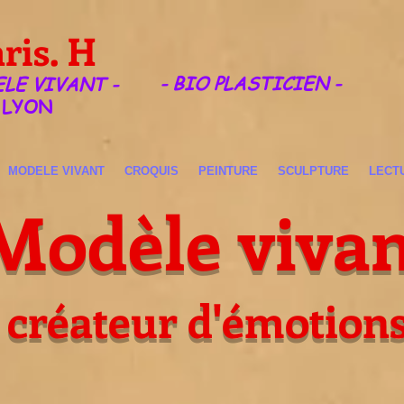
ris. H
- BIO PLASTICIEN -
ELE VIVANT -
LYON
MODELE VIVANT
CROQUIS
PEINTURE
SCULPTURE
LECT
Modèle vivan
 créateur d'émotions