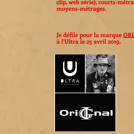
clip, web série), courts-métra
moyens-métrages.
Je défile pour la marque
ORI
à l'Ultra le 25 avril 2019.