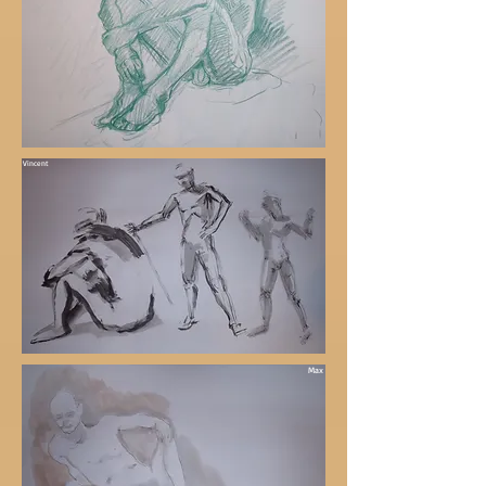
Vincent
Max