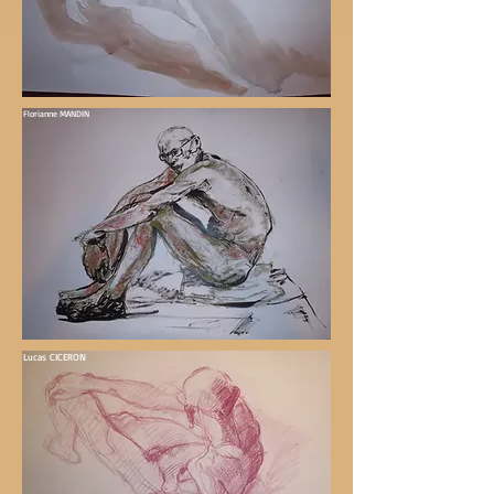
Florianne MANDIN
Lucas CICERON