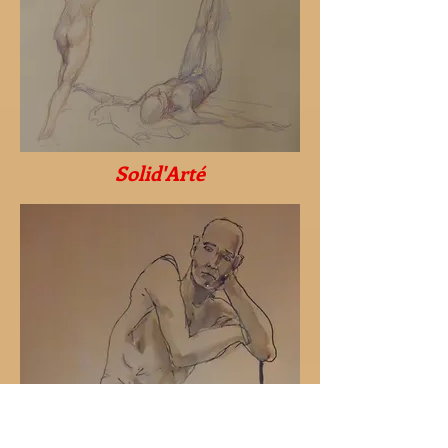
​Solid'Arté