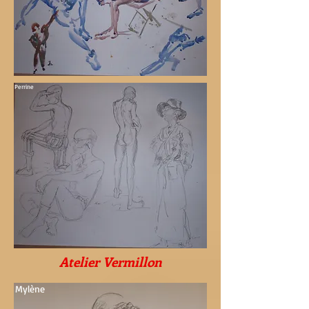
Perrine
Atelier Vermillon
Mylène