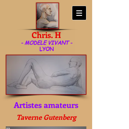
Chris. H
- MODELE VIVANT -
LYON
- BIO PLASTICIEN -
Artistes amateurs
Taverne Gutenberg
Léa