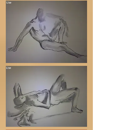
Lise
Lise